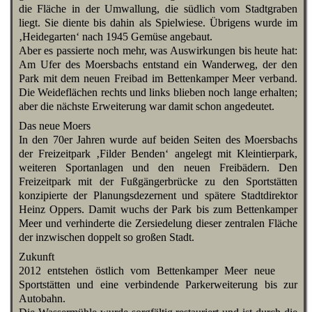
die Fläche in der Umwallung, die südlich vom Stadtgraben
liegt. Sie diente bis dahin als Spielwiese. Übrigens wurde im
‚Heidegarten‘ nach 1945 Gemüse angebaut.
Aber es passierte noch mehr, was Auswirkungen bis heute hat:
Am Ufer des Moersbachs entstand ein Wanderweg, der den
Park mit dem neuen Freibad im Bettenkamper Meer verband.
Die Weideflächen rechts und links blieben noch lange erhalten;
aber die nächste Erweiterung war damit schon angedeutet.
Das neue Moers
In den 70er Jahren wurde auf beiden Seiten des Moersbachs
der Freizeitpark ‚Filder Benden‘ angelegt mit Kleintierpark,
weiteren Sportanlagen und den neuen Freibädern. Den
Freizeitpark mit der Fußgängerbrücke zu den Sportstätten
konzipierte der Planungsdezernent und spätere Stadtdirektor
Heinz Oppers. Damit wuchs der Park bis zum Bettenkamper
Meer und verhinderte die Zersiedelung dieser zentralen Fläche
der inzwischen doppelt so großen Stadt.
Zukunft
2012 entstehen östlich vom Bettenkamper Meer neue
Sportstätten und eine verbindende Parkerweiterung bis zur
Autobahn.