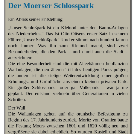
Der Moerser Schlosspark
Ein Abriss seiner Entstehung
„Unser Schloßpark ist ein Kleinod unter den Baum-Anlagen
des Niederrheins.“ Das ist Otto Ottsens erster Satz in seinem
Führer ‚Unser Schloßpark‘. Und er stimmt nach hundert Jahren
noch immer. Was ihn zum Kleinod macht, sind zwei
Besonderheiten, die den Park – und damit auch die Stadt –
auszeichnen:
Die eine Besonderheit sind die mit Alleebäumen bepflanzten
Wallanlagen, die den älteren Teil des heutigen Parks prägen;
die andere ist die stetige Weiterentwicklung einer großen
Erholungs- und Grünfläche aus einem kleinen privaten Park.
Ein großer Schlosspark– oder gar Volkspark – war ja nie
geplant. Der entstand vielmehr über Generationen in vielen
Schritten.
Der Wall
Die Wallanlagen gehen auf die oranische Befestigung zu
Beginn des 17. Jahrhunderts zurück. Moritz von Oranien baute
die Festung Moers zwischen 1601 und 1620 völlig neu und
vergrößerte sie dabei erheblich. So wurden Kastell und Stadt