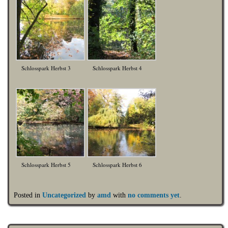
Schlosspark Herbst 3
Schlosspark Herbst 4
Schlosspark Herbst 5
Schlosspark Herbst 6
Posted in
Uncategorized
by
amd
with
no comments yet
.